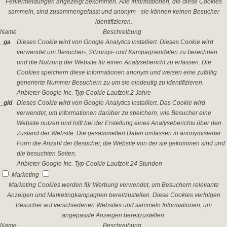
Fehlermeldungen angezeigt bekommen. Alle Informationen, die diese Cookies
sammeln, sind zusammengefasst und anonym - sie können keinen Besucher
identifizieren.
Name
Beschreibung
_ga
Dieses Cookie wird von Google Analytics installiert. Dieses Cookie wird
verwendet um Besucher-, Sitzungs- und Kampagnendaten zu berechnen
und die Nutzung der Website für einen Analysebericht zu erfassen. Die
Cookies speichern diese Informationen anonym und weisen eine zufällig
generierte Nummer Besuchern zu um sie eindeutig zu identifizieren.
Anbieter
Google Inc.
Typ
Cookie
Laufzeit
2 Jahre
_gid
Dieses Cookie wird von Google Analytics installiert. Das Cookie wird
verwendet, um Informationen darüber zu speichern, wie Besucher eine
Website nutzen und hilft bei der Erstellung eines Analyseberichts über den
Zustand der Website. Die gesammelten Daten umfassen in anonymisierter
Form die Anzahl der Besucher, die Website von der sie gekommen sind und
die besuchten Seiten.
Anbieter
Google Inc.
Typ
Cookie
Laufzeit
24 Stunden
Marketing
Marketing Cookies werden für Werbung verwendet, um Besuchern relevante
Anzeigen und Marketingkampagnen bereitzustellen. Diese Cookies verfolgen
Besucher auf verschiedenen Websites und sammeln Informationen, um
angepasste Anzeigen bereitzustellen.
Name
Beschreibung