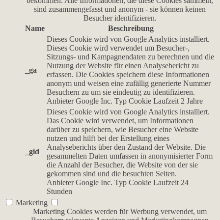
bekommen. Alle Informationen, die diese Cookies sammeln,
sind zusammengefasst und anonym - sie können keinen
Besucher identifizieren.
Name
Beschreibung
Dieses Cookie wird von Google Analytics installiert.
Dieses Cookie wird verwendet um Besucher-,
Sitzungs- und Kampagnendaten zu berechnen und die
Nutzung der Website für einen Analysebericht zu
_ga
erfassen. Die Cookies speichern diese Informationen
anonym und weisen eine zufällig generierte Nummer
Besuchern zu um sie eindeutig zu identifizieren.
Anbieter
Google Inc.
Typ
Cookie
Laufzeit
2 Jahre
Dieses Cookie wird von Google Analytics installiert.
Das Cookie wird verwendet, um Informationen
darüber zu speichern, wie Besucher eine Website
nutzen und hilft bei der Erstellung eines
Analyseberichts über den Zustand der Website. Die
_gid
gesammelten Daten umfassen in anonymisierter Form
die Anzahl der Besucher, die Website von der sie
gekommen sind und die besuchten Seiten.
Anbieter
Google Inc.
Typ
Cookie
Laufzeit
24
Stunden
Marketing
Marketing Cookies werden für Werbung verwendet, um