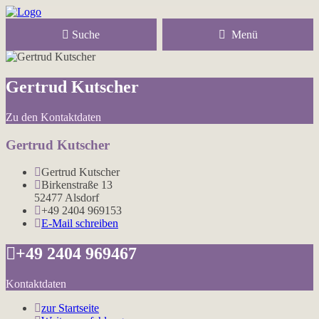
Suche
Menü
Gertrud Kutscher
Zu den Kontaktdaten
Gertrud Kutscher
Gertrud Kutscher
Birkenstraße 13
52477 Alsdorf
+49 2404 969153
E-Mail schreiben
+49 2404 969467
Kontaktdaten
zur Startseite