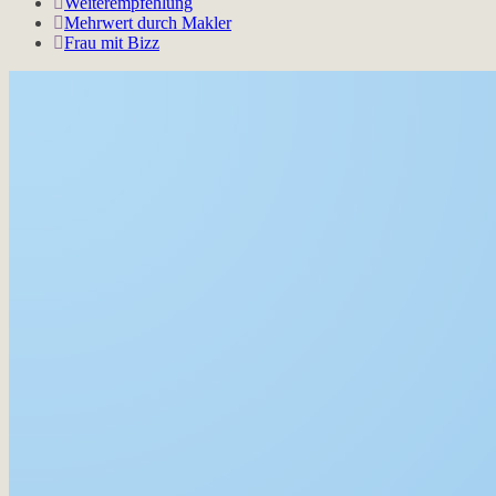
Weiterempfehlung
Mehrwert durch Makler
Frau mit Bizz