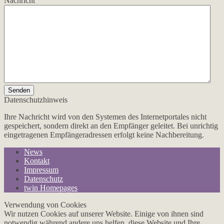
Nachricht
Senden
Datenschutzhinweis
Ihre Nachricht wird von den Systemen des Internetportales nicht
gespeichert, sondern direkt an den Empfänger geleitet. Bei unrichtig
eingetragenen Empfängeradressen erfolgt keine Nachbereitung.
News
Kontakt
Impressum
Datenschutz
twin Homepages
Verwendung von Cookies
Wir nutzen Cookies auf unserer Website. Einige von ihnen sind
notwendig während andere uns helfen, diese Website und Ihre