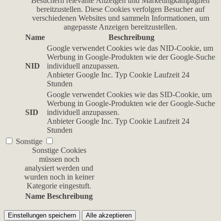
Besuchern relevante Anzeigen und Marketingkampagnen
bereitzustellen. Diese Cookies verfolgen Besucher auf
verschiedenen Websites und sammeln Informationen, um
angepasste Anzeigen bereitzustellen.
Name
Beschreibung
Google verwendet Cookies wie das NID-Cookie, um
Werbung in Google-Produkten wie der Google-Suche
NID
individuell anzupassen.
Anbieter
Google Inc.
Typ
Cookie
Laufzeit
24
Stunden
Google verwendet Cookies wie das SID-Cookie, um
Werbung in Google-Produkten wie der Google-Suche
SID
individuell anzupassen.
Anbieter
Google Inc.
Typ
Cookie
Laufzeit
24
Stunden
Sonstige
Sonstige Cookies
müssen noch
analysiert werden und
wurden noch in keiner
Kategorie eingestuft.
Name
Beschreibung
Einstellungen speichern
Alle akzeptieren