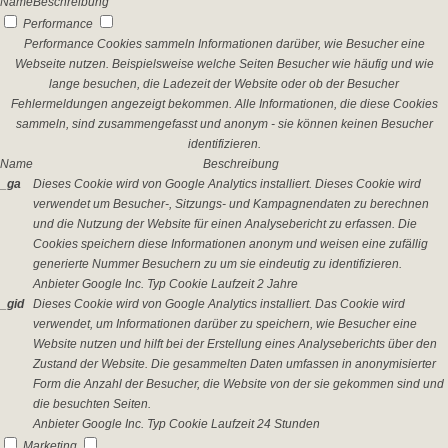
Name
Beschreibung
Performance
Performance Cookies sammeln Informationen darüber, wie Besucher eine
Webseite nutzen. Beispielsweise welche Seiten Besucher wie häufig und wie
lange besuchen, die Ladezeit der Website oder ob der Besucher
Fehlermeldungen angezeigt bekommen. Alle Informationen, die diese Cookies
sammeln, sind zusammengefasst und anonym - sie können keinen Besucher
identifizieren.
Name
Beschreibung
_ga
Dieses Cookie wird von Google Analytics installiert. Dieses Cookie wird
verwendet um Besucher-, Sitzungs- und Kampagnendaten zu berechnen
und die Nutzung der Website für einen Analysebericht zu erfassen. Die
Cookies speichern diese Informationen anonym und weisen eine zufällig
generierte Nummer Besuchern zu um sie eindeutig zu identifizieren.
Anbieter
Google Inc.
Typ
Cookie
Laufzeit
2 Jahre
_gid
Dieses Cookie wird von Google Analytics installiert. Das Cookie wird
verwendet, um Informationen darüber zu speichern, wie Besucher eine
Website nutzen und hilft bei der Erstellung eines Analyseberichts über den
Zustand der Website. Die gesammelten Daten umfassen in anonymisierter
Form die Anzahl der Besucher, die Website von der sie gekommen sind und
die besuchten Seiten.
Anbieter
Google Inc.
Typ
Cookie
Laufzeit
24 Stunden
Marketing