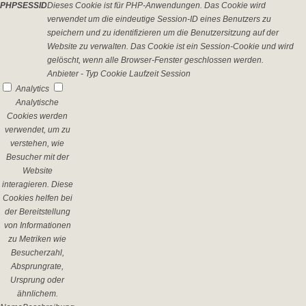
PHPSESSID
Dieses Cookie ist für PHP-Anwendungen. Das Cookie wird
verwendet um die eindeutige Session-ID eines Benutzers zu
speichern und zu identifizieren um die Benutzersitzung auf der
Website zu verwalten. Das Cookie ist ein Session-Cookie und wird
gelöscht, wenn alle Browser-Fenster geschlossen werden.
Anbieter
-
Typ
Cookie
Laufzeit
Session
Analytics
Analytische
Cookies werden
verwendet, um zu
verstehen, wie
Besucher mit der
Website
interagieren. Diese
Cookies helfen bei
der Bereitstellung
von Informationen
zu Metriken wie
Besucherzahl,
Absprungrate,
Ursprung oder
ähnlichem.