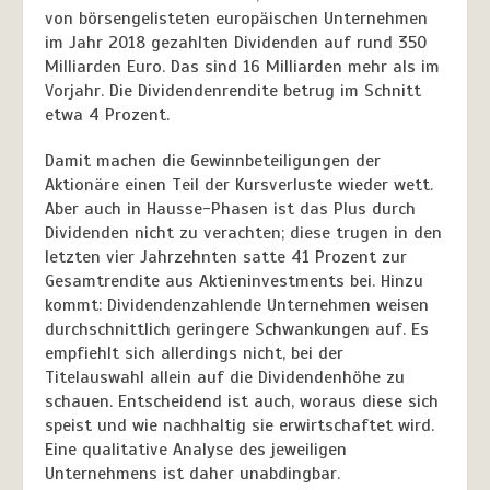
von börsengelisteten europäischen Unternehmen
im Jahr 2018 gezahlten Dividenden auf rund 350
Milliarden Euro. Das sind 16 Milliarden mehr als im
Vorjahr. Die Dividendenrendite betrug im Schnitt
etwa 4 Prozent.
Damit machen die Gewinnbeteiligungen der
Aktionäre einen Teil der Kursverluste wieder wett.
Aber auch in Hausse-Phasen ist das Plus durch
Dividenden nicht zu verachten; diese trugen in den
letzten vier Jahrzehnten satte 41 Prozent zur
Gesamtrendite aus Aktieninvestments bei. Hinzu
kommt: Dividendenzahlende Unternehmen weisen
durchschnittlich geringere Schwankungen auf. Es
empfiehlt sich allerdings nicht, bei der
Titelauswahl allein auf die Dividendenhöhe zu
schauen. Entscheidend ist auch, woraus diese sich
speist und wie nachhaltig sie erwirtschaftet wird.
Eine qualitative Analyse des jeweiligen
Unternehmens ist daher unabdingbar.