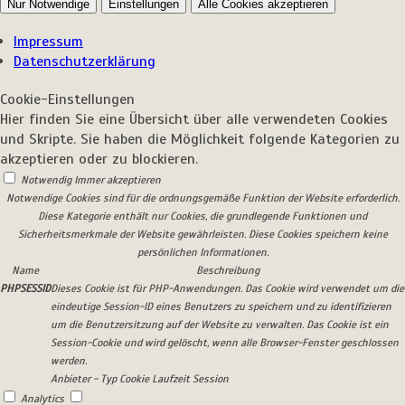
Nur Notwendige
Einstellungen
Alle Cookies akzeptieren
Impressum
Datenschutzerklärung
Cookie-Einstellungen
Hier finden Sie eine Übersicht über alle verwendeten Cookies
und Skripte. Sie haben die Möglichkeit folgende Kategorien zu
akzeptieren oder zu blockieren.
Notwendig
Immer akzeptieren
Notwendige Cookies sind für die ordnungsgemäße Funktion der Website erforderlich.
Diese Kategorie enthält nur Cookies, die grundlegende Funktionen und
Sicherheitsmerkmale der Website gewährleisten. Diese Cookies speichern keine
persönlichen Informationen.
Name
Beschreibung
PHPSESSID
Dieses Cookie ist für PHP-Anwendungen. Das Cookie wird verwendet um die
eindeutige Session-ID eines Benutzers zu speichern und zu identifizieren
um die Benutzersitzung auf der Website zu verwalten. Das Cookie ist ein
Session-Cookie und wird gelöscht, wenn alle Browser-Fenster geschlossen
werden.
Anbieter
-
Typ
Cookie
Laufzeit
Session
Analytics