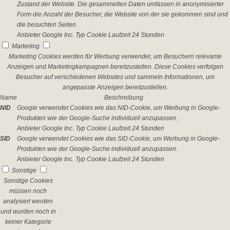
Zustand der Website. Die gesammelten Daten umfassen in anonymisierter
Form die Anzahl der Besucher, die Website von der sie gekommen sind und
die besuchten Seiten.
Anbieter
Google Inc.
Typ
Cookie
Laufzeit
24 Stunden
Marketing
Marketing Cookies werden für Werbung verwendet, um Besuchern relevante
Anzeigen und Marketingkampagnen bereitzustellen. Diese Cookies verfolgen
Besucher auf verschiedenen Websites und sammeln Informationen, um
angepasste Anzeigen bereitzustellen.
Name
Beschreibung
NID
Google verwendet Cookies wie das NID-Cookie, um Werbung in Google-
Produkten wie der Google-Suche individuell anzupassen.
Anbieter
Google Inc.
Typ
Cookie
Laufzeit
24 Stunden
SID
Google verwendet Cookies wie das SID-Cookie, um Werbung in Google-
Produkten wie der Google-Suche individuell anzupassen.
Anbieter
Google Inc.
Typ
Cookie
Laufzeit
24 Stunden
Sonstige
Sonstige Cookies
müssen noch
analysiert werden
und wurden noch in
keiner Kategorie