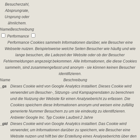
Besucherzahl,
Absprungrate,
Ursprung oder
ähnlichem.
Name
Beschreibung
Performance
Performance Cookies sammeln Informationen darüber, wie Besucher eine
Webseite nutzen. Beispielsweise welche Seiten Besucher wie häufig und wie
lange besuchen, die Ladezeit der Website oder ob der Besucher
Fehlermeldungen angezeigt bekommen. Alle Informationen, die diese Cookies
sammeln, sind zusammengefasst und anonym - sie können keinen Besucher
identifizieren.
Name
Beschreibung
_ga
Dieses Cookie wird von Google Analytics installiert. Dieses Cookie wird
verwendet um Besucher-, Sitzungs- und Kampagnendaten zu berechnen
und die Nutzung der Website für einen Analysebericht zu erfassen. Die
Cookies speichern diese Informationen anonym und weisen eine zufällig
generierte Nummer Besuchern zu um sie eindeutig zu identifizieren.
Anbieter
Google Inc.
Typ
Cookie
Laufzeit
2 Jahre
_gid
Dieses Cookie wird von Google Analytics installiert. Das Cookie wird
verwendet, um Informationen darüber zu speichern, wie Besucher eine
Website nutzen und hilft bei der Erstellung eines Analyseberichts über den