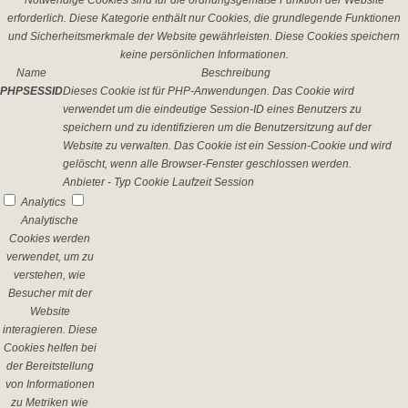
Notwendige Cookies sind für die ordnungsgemäße Funktion der Website
erforderlich. Diese Kategorie enthält nur Cookies, die grundlegende Funktionen
und Sicherheitsmerkmale der Website gewährleisten. Diese Cookies speichern
keine persönlichen Informationen.
Name
Beschreibung
PHPSESSID
Dieses Cookie ist für PHP-Anwendungen. Das Cookie wird
verwendet um die eindeutige Session-ID eines Benutzers zu
speichern und zu identifizieren um die Benutzersitzung auf der
Website zu verwalten. Das Cookie ist ein Session-Cookie und wird
gelöscht, wenn alle Browser-Fenster geschlossen werden.
Anbieter
-
Typ
Cookie
Laufzeit
Session
Analytics
Analytische
Cookies werden
verwendet, um zu
verstehen, wie
Besucher mit der
Website
interagieren. Diese
Cookies helfen bei
der Bereitstellung
von Informationen
zu Metriken wie