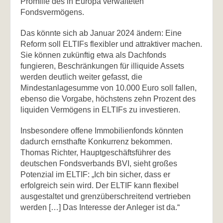
Promille des in Europa verwalteten
Fondsvermögens.
Das könnte sich ab Januar 2024 ändern: Eine
Reform soll ELTIFs flexibler und attraktiver machen.
Sie können zukünftig etwa als Dachfonds
fungieren, Beschränkungen für illiquide Assets
werden deutlich weiter gefasst, die
Mindestanlagesumme von 10.000 Euro soll fallen,
ebenso die Vorgabe, höchstens zehn Prozent des
liquiden Vermögens in ELTIFs zu investieren.
Insbesondere offene Immobilienfonds könnten
dadurch ernsthafte Konkurrenz bekommen.
Thomas Richter, Hauptgeschäftsführer des
deutschen Fondsverbands BVI, sieht großes
Potenzial im ELTIF: „Ich bin sicher, dass er
erfolgreich sein wird. Der ELTIF kann flexibel
ausgestaltet und grenzüberschreitend vertrieben
werden […] Das Interesse der Anleger ist da.“