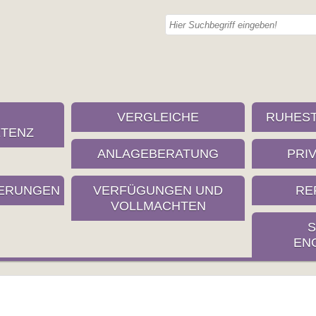
VERGLEICHE
RUHES
TENZ
ANLAGEBERATUNG
PRI
ERUNGEN
VERFÜGUNGEN UND
RE
VOLLMACHTEN
S
EN