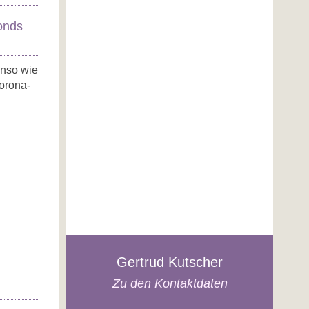
onds
enso wie
orona-
Gertrud Kutscher
Zu den Kontaktdaten