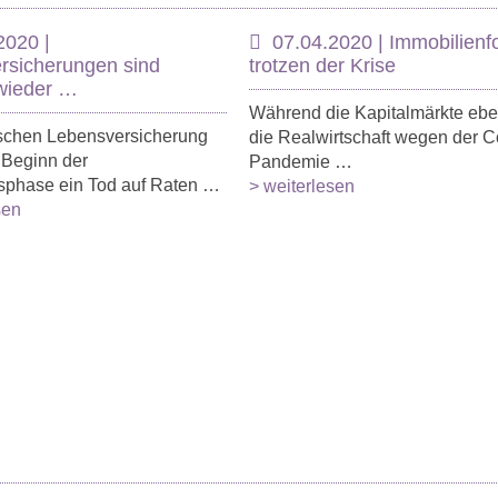
2020 |
07.04.2020 | Immobilienf
rsicherungen sind
trotzen der Krise
 wieder …
Während die Kapitalmärkte eb
ischen Lebensversicherung
die Realwirtschaft wegen der C
 Beginn der
Pandemie …
nsphase ein Tod auf Raten …
> weiterlesen
sen