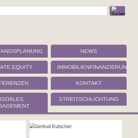
TANDSPLANUNG
NEWS
VATE EQUITY
IMMOBILIENFINANZIERUNG
FERENZEN
KONTAKT
OZIALES
STREITSCHLICHTUNG
GAGEMENT