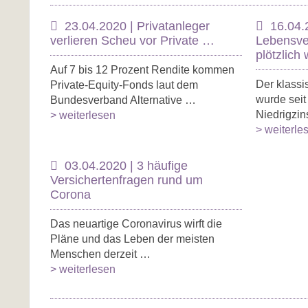
23.04.2020 | Privatanleger
16.04.
verlieren Scheu vor Private …
Lebensve
plötzlich
Auf 7 bis 12 Prozent Rendite kommen
Der klass
Private-Equity-Fonds laut dem
wurde seit
Bundesverband Alternative …
Niedrigzi
> weiterlesen
> weiterle
03.04.2020 | 3 häufige
Versichertenfragen rund um
Corona
Das neuartige Coronavirus wirft die
Pläne und das Leben der meisten
Menschen derzeit …
> weiterlesen