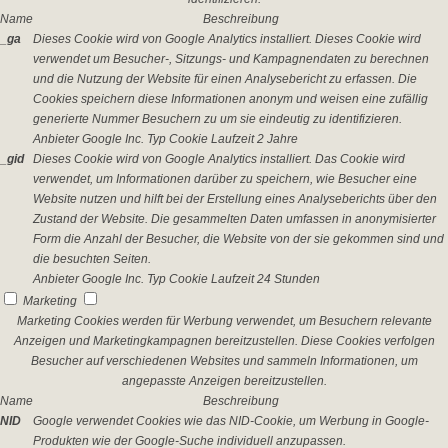
Name
Beschreibung
_ga
Dieses Cookie wird von Google Analytics installiert. Dieses Cookie wird
verwendet um Besucher-, Sitzungs- und Kampagnendaten zu berechnen
und die Nutzung der Website für einen Analysebericht zu erfassen. Die
Cookies speichern diese Informationen anonym und weisen eine zufällig
generierte Nummer Besuchern zu um sie eindeutig zu identifizieren.
Anbieter
Google Inc.
Typ
Cookie
Laufzeit
2 Jahre
_gid
Dieses Cookie wird von Google Analytics installiert. Das Cookie wird
verwendet, um Informationen darüber zu speichern, wie Besucher eine
Website nutzen und hilft bei der Erstellung eines Analyseberichts über den
Zustand der Website. Die gesammelten Daten umfassen in anonymisierter
Form die Anzahl der Besucher, die Website von der sie gekommen sind und
die besuchten Seiten.
Anbieter
Google Inc.
Typ
Cookie
Laufzeit
24 Stunden
Marketing
Marketing Cookies werden für Werbung verwendet, um Besuchern relevante
Anzeigen und Marketingkampagnen bereitzustellen. Diese Cookies verfolgen
Besucher auf verschiedenen Websites und sammeln Informationen, um
angepasste Anzeigen bereitzustellen.
Name
Beschreibung
NID
Google verwendet Cookies wie das NID-Cookie, um Werbung in Google-
Produkten wie der Google-Suche individuell anzupassen.