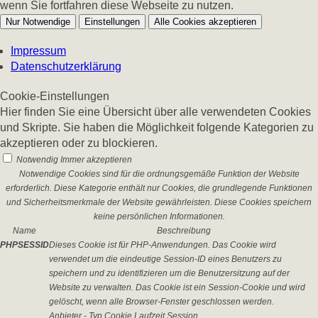
wenn Sie fortfahren diese Webseite zu nutzen.
Nur Notwendige
Einstellungen
Alle Cookies akzeptieren
Impressum
Datenschutzerklärung
Cookie-Einstellungen
Hier finden Sie eine Übersicht über alle verwendeten Cookies
und Skripte. Sie haben die Möglichkeit folgende Kategorien zu
akzeptieren oder zu blockieren.
Notwendig
Immer akzeptieren
Notwendige Cookies sind für die ordnungsgemäße Funktion der Website
erforderlich. Diese Kategorie enthält nur Cookies, die grundlegende Funktionen
und Sicherheitsmerkmale der Website gewährleisten. Diese Cookies speichern
keine persönlichen Informationen.
Name
Beschreibung
PHPSESSID
Dieses Cookie ist für PHP-Anwendungen. Das Cookie wird
verwendet um die eindeutige Session-ID eines Benutzers zu
speichern und zu identifizieren um die Benutzersitzung auf der
Website zu verwalten. Das Cookie ist ein Session-Cookie und wird
gelöscht, wenn alle Browser-Fenster geschlossen werden.
Anbieter
-
Typ
Cookie
Laufzeit
Session