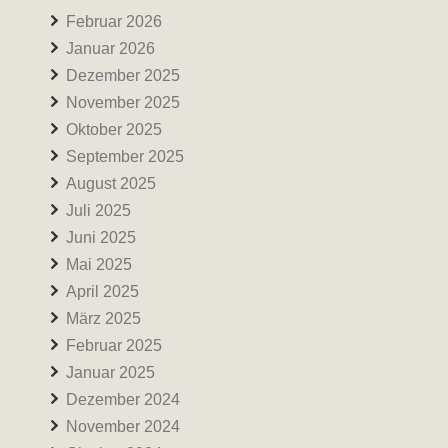
Februar 2026
Januar 2026
Dezember 2025
November 2025
Oktober 2025
September 2025
August 2025
Juli 2025
Juni 2025
Mai 2025
April 2025
März 2025
Februar 2025
Januar 2025
Dezember 2024
November 2024