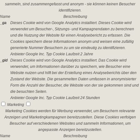
sammeln, sind zusammengefasst und anonym - sie können keinen Besucher
identifizieren.
Name
Beschreibung
_ga
Dieses Cookie wird von Google Analytics installiert. Dieses Cookie wird
verwendet um Besucher-, Sitzungs- und Kampagnendaten zu berechnen
und die Nutzung der Website für einen Analysebericht zu erfassen. Die
Cookies speichern diese Informationen anonym und weisen eine zufällig
generierte Nummer Besuchern zu um sie eindeutig zu identifizieren.
Anbieter
Google Inc.
Typ
Cookie
Laufzeit
2 Jahre
_gid
Dieses Cookie wird von Google Analytics installiert. Das Cookie wird
verwendet, um Informationen darüber zu speichern, wie Besucher eine
Website nutzen und hilft bei der Erstellung eines Analyseberichts über den
Zustand der Website. Die gesammelten Daten umfassen in anonymisierter
Form die Anzahl der Besucher, die Website von der sie gekommen sind und
die besuchten Seiten.
Anbieter
Google Inc.
Typ
Cookie
Laufzeit
24 Stunden
Marketing
Marketing Cookies werden für Werbung verwendet, um Besuchern relevante
Anzeigen und Marketingkampagnen bereitzustellen. Diese Cookies verfolgen
Besucher auf verschiedenen Websites und sammeln Informationen, um
angepasste Anzeigen bereitzustellen.
Name
Beschreibung