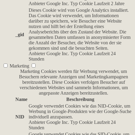
Anbieter
Google Inc.
Typ
Cookie
Laufzeit
2 Jahre
Dieses Cookie wird von Google Analytics installiert.
Das Cookie wird verwendet, um Informationen
darüber zu speichern, wie Besucher eine Website
nutzen und hilft bei der Erstellung eines
Analyseberichts über den Zustand der Website. Die
_gid
gesammelten Daten umfassen in anonymisierter Form
die Anzahl der Besucher, die Website von der sie
gekommen sind und die besuchten Seiten.
Anbieter
Google Inc.
Typ
Cookie
Laufzeit
24
Stunden
Marketing
Marketing Cookies werden für Werbung verwendet, um
Besuchern relevante Anzeigen und Marketingkampagnen
bereitzustellen. Diese Cookies verfolgen Besucher auf
verschiedenen Websites und sammeln Informationen, um
angepasste Anzeigen bereitzustellen.
Name
Beschreibung
Google verwendet Cookies wie das NID-Cookie, um
Werbung in Google-Produkten wie der Google-Suche
NID
individuell anzupassen.
Anbieter
Google Inc.
Typ
Cookie
Laufzeit
24
Stunden
Google verwendet Cookies wie das SID-Cookie, um