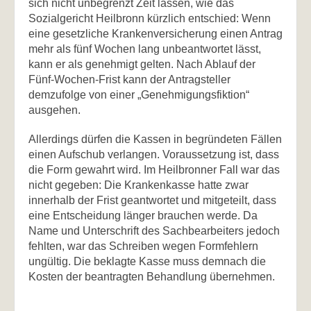
sich nicht unbegrenzt Zeit lassen, wie das
Sozialgericht Heilbronn kürzlich entschied: Wenn
eine gesetzliche Krankenversicherung einen Antrag
mehr als fünf Wochen lang unbeantwortet lässt,
kann er als genehmigt gelten. Nach Ablauf der
Fünf-Wochen-Frist kann der Antragsteller
demzufolge von einer „Genehmigungsfiktion“
ausgehen.
Allerdings dürfen die Kassen in begründeten Fällen
einen Aufschub verlangen. Voraussetzung ist, dass
die Form gewahrt wird. Im Heilbronner Fall war das
nicht gegeben: Die Krankenkasse hatte zwar
innerhalb der Frist geantwortet und mitgeteilt, dass
eine Entscheidung länger brauchen werde. Da
Name und Unterschrift des Sachbearbeiters jedoch
fehlten, war das Schreiben wegen Formfehlern
ungültig. Die beklagte Kasse muss demnach die
Kosten der beantragten Behandlung übernehmen.