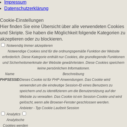
Impressum
Datenschutzerklärung
Cookie-Einstellungen
Hier finden Sie eine Übersicht über alle verwendeten Cookies
und Skripte. Sie haben die Möglichkeit folgende Kategorien zu
akzeptieren oder zu blockieren.
Notwendig
Immer akzeptieren
Notwendige Cookies sind für die ordnungsgemäße Funktion der Website
erforderlich. Diese Kategorie enthält nur Cookies, die grundlegende Funktionen
und Sicherheitsmerkmale der Website gewährleisten. Diese Cookies speichern
keine persönlichen Informationen.
Name
Beschreibung
PHPSESSID
Dieses Cookie ist für PHP-Anwendungen. Das Cookie wird
verwendet um die eindeutige Session-ID eines Benutzers zu
speichern und zu identifizieren um die Benutzersitzung auf der
Website zu verwalten. Das Cookie ist ein Session-Cookie und wird
gelöscht, wenn alle Browser-Fenster geschlossen werden.
Anbieter
-
Typ
Cookie
Laufzeit
Session
Analytics
Analytische
Cookies werden