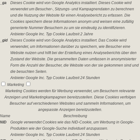
_ga
Dieses Cookie wird von Google Analytics installiert. Dieses Cookie wird
verwendet um Besucher-, Sitzungs- und Kampagnendaten zu berechnen
und die Nutzung der Website für einen Analysebericht zu erfassen. Die
Cookies speichern diese Informationen anonym und weisen eine zufällig
generierte Nummer Besuchern zu um sie eindeutig zu identifizieren.
Anbieter
Google Inc.
Typ
Cookie
Laufzeit
2 Jahre
_gid
Dieses Cookie wird von Google Analytics installiert. Das Cookie wird
verwendet, um Informationen darüber zu speichern, wie Besucher eine
Website nutzen und hilft bei der Erstellung eines Analyseberichts über den
Zustand der Website. Die gesammelten Daten umfassen in anonymisierter
Form die Anzahl der Besucher, die Website von der sie gekommen sind und
die besuchten Seiten.
Anbieter
Google Inc.
Typ
Cookie
Laufzeit
24 Stunden
Marketing
Marketing Cookies werden für Werbung verwendet, um Besuchern relevante
Anzeigen und Marketingkampagnen bereitzustellen. Diese Cookies verfolgen
Besucher auf verschiedenen Websites und sammeln Informationen, um
angepasste Anzeigen bereitzustellen.
Name
Beschreibung
NID
Google verwendet Cookies wie das NID-Cookie, um Werbung in Google-
Produkten wie der Google-Suche individuell anzupassen.
Anbieter
Google Inc.
Typ
Cookie
Laufzeit
24 Stunden