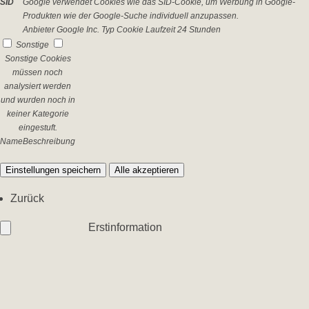
SID
Google verwendet Cookies wie das SID-Cookie, um Werbung in Google-
Produkten wie der Google-Suche individuell anzupassen.
Anbieter
Google Inc.
Typ
Cookie
Laufzeit
24 Stunden
Sonstige
Sonstige Cookies
müssen noch
analysiert werden
und wurden noch in
keiner Kategorie
eingestuft.
Name
Beschreibung
Einstellungen speichern
Alle akzeptieren
Zurück
Erstinformation