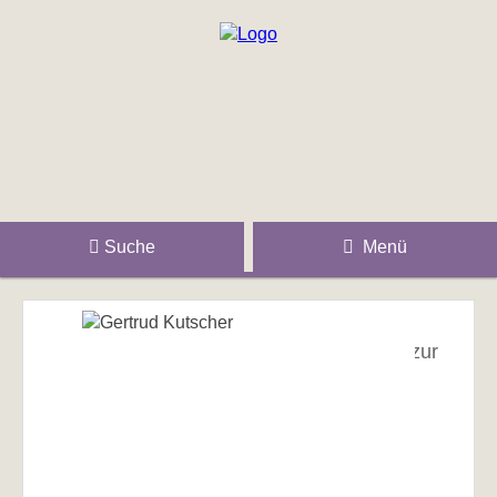
Suche
Menü
zur