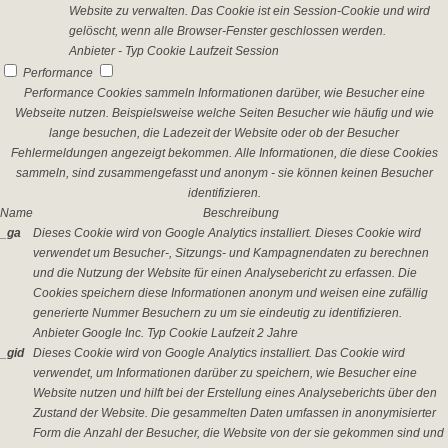
Website zu verwalten. Das Cookie ist ein Session-Cookie und wird
gelöscht, wenn alle Browser-Fenster geschlossen werden.
Anbieter
-
Typ
Cookie
Laufzeit
Session
Performance
Performance Cookies sammeln Informationen darüber, wie Besucher eine
Webseite nutzen. Beispielsweise welche Seiten Besucher wie häufig und wie
lange besuchen, die Ladezeit der Website oder ob der Besucher
Fehlermeldungen angezeigt bekommen. Alle Informationen, die diese Cookies
sammeln, sind zusammengefasst und anonym - sie können keinen Besucher
identifizieren.
Name
Beschreibung
_ga
Dieses Cookie wird von Google Analytics installiert. Dieses Cookie wird
verwendet um Besucher-, Sitzungs- und Kampagnendaten zu berechnen
und die Nutzung der Website für einen Analysebericht zu erfassen. Die
Cookies speichern diese Informationen anonym und weisen eine zufällig
generierte Nummer Besuchern zu um sie eindeutig zu identifizieren.
Anbieter
Google Inc.
Typ
Cookie
Laufzeit
2 Jahre
_gid
Dieses Cookie wird von Google Analytics installiert. Das Cookie wird
verwendet, um Informationen darüber zu speichern, wie Besucher eine
Website nutzen und hilft bei der Erstellung eines Analyseberichts über den
Zustand der Website. Die gesammelten Daten umfassen in anonymisierter
Form die Anzahl der Besucher, die Website von der sie gekommen sind und