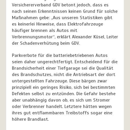
Versichererverband GDV betont jedoch, dass es
nach seinen Erkenntnissen keinen Grund für solche
Maßnahmen gebe: „Aus unseren Statistiken gibt
es keinerlei Hinweise, dass Elektrofahrzeuge
häufiger brennen als Autos mit
Verbrennungsmotor“, erklärt Alexander Küsel, Leiter
der Schadenverhütung beim GDV.
Parkverbote für die batteriebetriebenen Autos
seien daher ungerechtfertigt. Entscheidend für die
Brandsicherheit einer Tiefgarage sei die Qualität
des Brandschutzes, nicht die Antriebsart der dort
untergestellten Fahrzeuge. Diese bärgen zwar
prinzipiell ein geringes Risiko, sich bei bestimmten
Defekten selbst zu entzünden. Die Gefahr bestehe
aber unabhängig davon ob, es sich um Stromer
oder Verbrenner handelt. Letztere hätten wegen
ihres gut entflammbaren Treibstoffs sogar eine
höhere Brandlast.