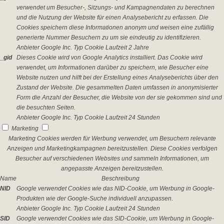
verwendet um Besucher-, Sitzungs- und Kampagnendaten zu berechnen
und die Nutzung der Website für einen Analysebericht zu erfassen. Die
Cookies speichern diese Informationen anonym und weisen eine zufällig
generierte Nummer Besuchern zu um sie eindeutig zu identifizieren.
Anbieter
Google Inc.
Typ
Cookie
Laufzeit
2 Jahre
_gid
Dieses Cookie wird von Google Analytics installiert. Das Cookie wird
verwendet, um Informationen darüber zu speichern, wie Besucher eine
Website nutzen und hilft bei der Erstellung eines Analyseberichts über den
Zustand der Website. Die gesammelten Daten umfassen in anonymisierter
Form die Anzahl der Besucher, die Website von der sie gekommen sind und
die besuchten Seiten.
Anbieter
Google Inc.
Typ
Cookie
Laufzeit
24 Stunden
Marketing
Marketing Cookies werden für Werbung verwendet, um Besuchern relevante
Anzeigen und Marketingkampagnen bereitzustellen. Diese Cookies verfolgen
Besucher auf verschiedenen Websites und sammeln Informationen, um
angepasste Anzeigen bereitzustellen.
Name
Beschreibung
NID
Google verwendet Cookies wie das NID-Cookie, um Werbung in Google-
Produkten wie der Google-Suche individuell anzupassen.
Anbieter
Google Inc.
Typ
Cookie
Laufzeit
24 Stunden
SID
Google verwendet Cookies wie das SID-Cookie, um Werbung in Google-