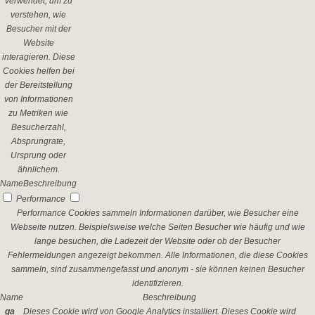
verwendet, um zu
verstehen, wie
Besucher mit der
Website
interagieren. Diese
Cookies helfen bei
der Bereitstellung
von Informationen
zu Metriken wie
Besucherzahl,
Absprungrate,
Ursprung oder
ähnlichem.
Name
Beschreibung
Performance
Performance Cookies sammeln Informationen darüber, wie Besucher eine
Webseite nutzen. Beispielsweise welche Seiten Besucher wie häufig und wie
lange besuchen, die Ladezeit der Website oder ob der Besucher
Fehlermeldungen angezeigt bekommen. Alle Informationen, die diese Cookies
sammeln, sind zusammengefasst und anonym - sie können keinen Besucher
identifizieren.
Name
Beschreibung
_ga
Dieses Cookie wird von Google Analytics installiert. Dieses Cookie wird