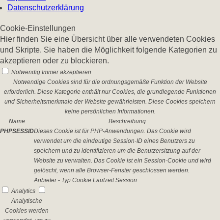
Datenschutzerklärung
Cookie-Einstellungen
Hier finden Sie eine Übersicht über alle verwendeten Cookies
und Skripte. Sie haben die Möglichkeit folgende Kategorien zu
akzeptieren oder zu blockieren.
Notwendig
Immer akzeptieren
Notwendige Cookies sind für die ordnungsgemäße Funktion der Website
erforderlich. Diese Kategorie enthält nur Cookies, die grundlegende Funktionen
und Sicherheitsmerkmale der Website gewährleisten. Diese Cookies speichern
keine persönlichen Informationen.
Name
Beschreibung
PHPSESSID
Dieses Cookie ist für PHP-Anwendungen. Das Cookie wird
verwendet um die eindeutige Session-ID eines Benutzers zu
speichern und zu identifizieren um die Benutzersitzung auf der
Website zu verwalten. Das Cookie ist ein Session-Cookie und wird
gelöscht, wenn alle Browser-Fenster geschlossen werden.
Anbieter
-
Typ
Cookie
Laufzeit
Session
Analytics
Analytische
Cookies werden