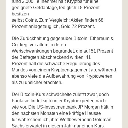
rund 2.000 Teilnehmer hält Kryptos für eine
geeignete Geldanlage, lediglich 18 Prozent
besitzen
selbst Coins. Zum Vergleich: Aktien finden 68
Prozent anlagetauglich, Gold 72 Prozent.
Die Zurückhaltung gegenüber Bitcoin, Ethereum &
Co. liegt vor allem in deren
Wertschwankungen begründet, die auf 51 Prozent
der Befragten abschreckend wirken. 41
Prozent hält die schwache Regulierung des
Marktes von einem Kryptoengagement ab, während
ebenso viele die Aufbewahrung von Kryptowerten
als zu unsicher erachten.
Der Bitcoin-Kurs schwächelte zuletzt zwar, doch
Fantasie findet sich unter Kryptoexperten nach
wie vor. Die US-Investmentbank JP Morgan hält in
den nächsten Monaten eine kräftige Hausse
für wahrscheinlich, ihre Wettbewerberin Goldman
Sachs erwartet in diesem Jahr gar einen Kurs