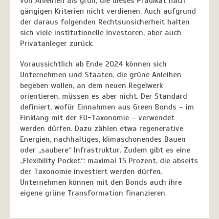
von Anleihen als grün, die dieses Prädikat nach
gängigen Kriterien nicht verdienen. Auch aufgrund
der daraus folgenden Rechtsunsicherheit halten
sich viele institutionelle Investoren, aber auch
Privatanleger zurück.
Voraussichtlich ab Ende 2024 können sich
Unternehmen und Staaten, die grüne Anleihen
begeben wollen, an dem neuen Regelwerk
orientieren, müssen es aber nicht. Der Standard
definiert, wofür Einnahmen aus Green Bonds – im
Einklang mit der EU-Taxonomie – verwendet
werden dürfen. Dazu zählen etwa regenerative
Energien, nachhaltiges, klimaschonendes Bauen
oder „saubere“ Infrastruktur. Zudem gibt es eine
„Flexibility Pocket“: maximal 15 Prozent, die abseits
der Taxonomie investiert werden dürfen.
Unternehmen können mit den Bonds auch ihre
eigene grüne Transformation finanzieren.