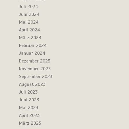
Juli 2024
Juni 2024
Mai 2024
April 2024
März 2024
Februar 2024
Januar 2024
Dezember 2023
November 2023
September 2023
August 2023
Juli 2023
Juni 2023
Mai 2023
April 2023
März 2023