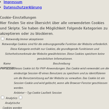
Impressum
Datenschutzerklärung
Cookie-Einstellungen
Hier finden Sie eine Übersicht über alle verwendeten Cookies
und Skripte. Sie haben die Möglichkeit folgende Kategorien zu
akzeptieren oder zu blockieren.
Notwendig
Immer akzeptieren
Notwendige Cookies sind für die ordnungsgemäße Funktion der Website erforderlich.
Diese Kategorie enthält nur Cookies, die grundlegende Funktionen und
Sicherheitsmerkmale der Website gewährleisten. Diese Cookies speichern keine
persönlichen Informationen.
Name
Beschreibung
PHPSESSID
Dieses Cookie ist für PHP-Anwendungen. Das Cookie wird verwendet um die
eindeutige Session-ID eines Benutzers zu speichern und zu identifizieren
um die Benutzersitzung auf der Website zu verwalten. Das Cookie ist ein
Session-Cookie und wird gelöscht, wenn alle Browser-Fenster geschlossen
werden.
Anbieter
-
Typ
Cookie
Laufzeit
Session
Analytics
Analytische
Cookies werden