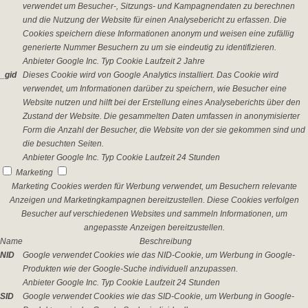
verwendet um Besucher-, Sitzungs- und Kampagnendaten zu berechnen
und die Nutzung der Website für einen Analysebericht zu erfassen. Die
Cookies speichern diese Informationen anonym und weisen eine zufällig
generierte Nummer Besuchern zu um sie eindeutig zu identifizieren.
Anbieter
Google Inc.
Typ
Cookie
Laufzeit
2 Jahre
_gid
Dieses Cookie wird von Google Analytics installiert. Das Cookie wird
verwendet, um Informationen darüber zu speichern, wie Besucher eine
Website nutzen und hilft bei der Erstellung eines Analyseberichts über den
Zustand der Website. Die gesammelten Daten umfassen in anonymisierter
Form die Anzahl der Besucher, die Website von der sie gekommen sind und
die besuchten Seiten.
Anbieter
Google Inc.
Typ
Cookie
Laufzeit
24 Stunden
Marketing
Marketing Cookies werden für Werbung verwendet, um Besuchern relevante
Anzeigen und Marketingkampagnen bereitzustellen. Diese Cookies verfolgen
Besucher auf verschiedenen Websites und sammeln Informationen, um
angepasste Anzeigen bereitzustellen.
Name
Beschreibung
NID
Google verwendet Cookies wie das NID-Cookie, um Werbung in Google-
Produkten wie der Google-Suche individuell anzupassen.
Anbieter
Google Inc.
Typ
Cookie
Laufzeit
24 Stunden
SID
Google verwendet Cookies wie das SID-Cookie, um Werbung in Google-