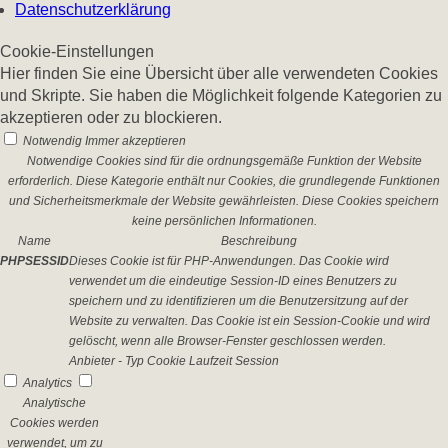
Datenschutzerklärung
Cookie-Einstellungen
Hier finden Sie eine Übersicht über alle verwendeten Cookies
und Skripte. Sie haben die Möglichkeit folgende Kategorien zu
akzeptieren oder zu blockieren.
Notwendig
Immer akzeptieren
Notwendige Cookies sind für die ordnungsgemäße Funktion der Website
erforderlich. Diese Kategorie enthält nur Cookies, die grundlegende Funktionen
und Sicherheitsmerkmale der Website gewährleisten. Diese Cookies speichern
keine persönlichen Informationen.
Name
Beschreibung
PHPSESSID
Dieses Cookie ist für PHP-Anwendungen. Das Cookie wird
verwendet um die eindeutige Session-ID eines Benutzers zu
speichern und zu identifizieren um die Benutzersitzung auf der
Website zu verwalten. Das Cookie ist ein Session-Cookie und wird
gelöscht, wenn alle Browser-Fenster geschlossen werden.
Anbieter
-
Typ
Cookie
Laufzeit
Session
Analytics
Analytische
Cookies werden
verwendet, um zu