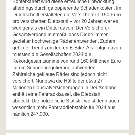
Konterkariert wird diese erfreuliche Entwicklung
allerdings durch galoppierende Schadenkosten. Im
Durchschnitt erstatteten die Versicherer 1.190 Euro
pro versicherten Diebstahl – vor 20 Jahren war es
weniger als ein Drittel davon. Der Versicherer-
Gesamtverband mutmaßt, dass Diebe immer
gezielter hochwertige Räder entwenden. Zudem
geht der Trend zum teuren E-Bike. Als Folge davon
mussten die Gesellschaften 2024 die
Rekordgesamtsumme von rund 160 Millionen Euro
für die Schadenregulierung aufwenden.
Zahlreiche geklaute Räder sind jedoch nicht
versichert. Nur etwa die Hälfte der etwa 27
Millionen Hausratversicherungen in Deutschland
enthält eine Fahrradklausel, die Diebstahl
abdeckt. Die polizeiliche Statistik weist denn auch
wesentlich mehr Fahrraddiebstähle für 2024 aus,
nämlich 247.000.