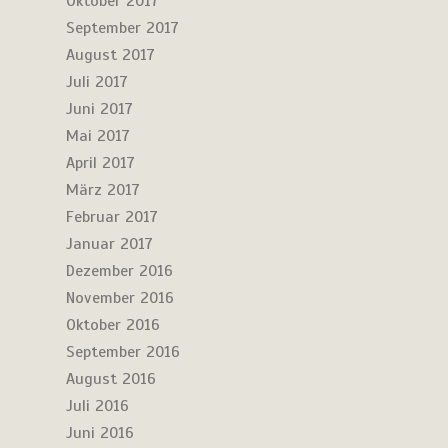
Oktober 2017
September 2017
August 2017
Juli 2017
Juni 2017
Mai 2017
April 2017
März 2017
Februar 2017
Januar 2017
Dezember 2016
November 2016
Oktober 2016
September 2016
August 2016
Juli 2016
Juni 2016