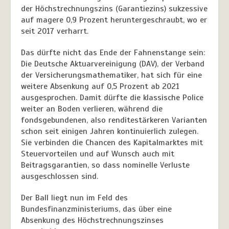
der Höchstrechnungszins (Garantiezins) sukzessive
auf magere 0,9 Prozent heruntergeschraubt, wo er
seit 2017 verharrt.
Das dürfte nicht das Ende der Fahnenstange sein:
Die Deutsche Aktuarvereinigung (DAV), der Verband
der Versicherungsmathematiker, hat sich für eine
weitere Absenkung auf 0,5 Prozent ab 2021
ausgesprochen. Damit dürfte die klassische Police
weiter an Boden verlieren, während die
fondsgebundenen, also renditestärkeren Varianten
schon seit einigen Jahren kontinuierlich zulegen.
Sie verbinden die Chancen des Kapitalmarktes mit
Steuervorteilen und auf Wunsch auch mit
Beitragsgarantien, so dass nominelle Verluste
ausgeschlossen sind.
Der Ball liegt nun im Feld des
Bundesfinanzministeriums, das über eine
Absenkung des Höchstrechnungszinses