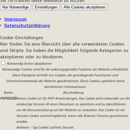
Sie fortfahren diese Webseite zu nutzen.
Nur Notwendige
Einstellungen
Alle Cookies akzeptieren
Impressum
Datenschutzerklärung
Cookie-Einstellungen
Hier finden Sie eine Übersicht über alle verwendeten Cookies
und Skripte. Sie haben die Möglichkeit folgende Kategorien zu
akzeptieren oder zu blockieren.
Notwendig
Immer akzeptieren
Notwendige Cookies sind für die ordnungsgemäße Funktion der Website erforderlich.
Diese Kategorie enthält nur Cookies, die grundlegende Funktionen und
Sicherheitsmerkmale der Website gewährleisten. Diese Cookies speichern keine
persönlichen Informationen.
Name
Beschreibung
PHPSESSID
Dieses Cookie ist für PHP-Anwendungen. Das Cookie wird verwendet um die
eindeutige Session-ID eines Benutzers zu speichern und zu identifizieren
um die Benutzersitzung auf der Website zu verwalten. Das Cookie ist ein
Session-Cookie und wird gelöscht, wenn alle Browser-Fenster geschlossen
werden.
Anbieter
-
Typ
Cookie
Laufzeit
Session