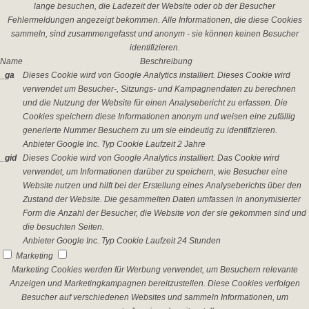
lange besuchen, die Ladezeit der Website oder ob der Besucher
Fehlermeldungen angezeigt bekommen. Alle Informationen, die diese Cookies
sammeln, sind zusammengefasst und anonym - sie können keinen Besucher
identifizieren.
Name
Beschreibung
_ga
Dieses Cookie wird von Google Analytics installiert. Dieses Cookie wird
verwendet um Besucher-, Sitzungs- und Kampagnendaten zu berechnen
und die Nutzung der Website für einen Analysebericht zu erfassen. Die
Cookies speichern diese Informationen anonym und weisen eine zufällig
generierte Nummer Besuchern zu um sie eindeutig zu identifizieren.
Anbieter
Google Inc.
Typ
Cookie
Laufzeit
2 Jahre
_gid
Dieses Cookie wird von Google Analytics installiert. Das Cookie wird
verwendet, um Informationen darüber zu speichern, wie Besucher eine
Website nutzen und hilft bei der Erstellung eines Analyseberichts über den
Zustand der Website. Die gesammelten Daten umfassen in anonymisierter
Form die Anzahl der Besucher, die Website von der sie gekommen sind und
die besuchten Seiten.
Anbieter
Google Inc.
Typ
Cookie
Laufzeit
24 Stunden
Marketing
Marketing Cookies werden für Werbung verwendet, um Besuchern relevante
Anzeigen und Marketingkampagnen bereitzustellen. Diese Cookies verfolgen
Besucher auf verschiedenen Websites und sammeln Informationen, um