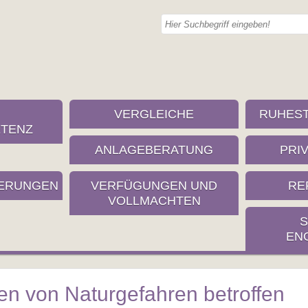
VERGLEICHE
RUHES
TENZ
ANLAGEBERATUNG
PRI
ERUNGEN
VERFÜGUNGEN UND
RE
VOLLMACHTEN
S
EN
n von Naturgefahren betroffen