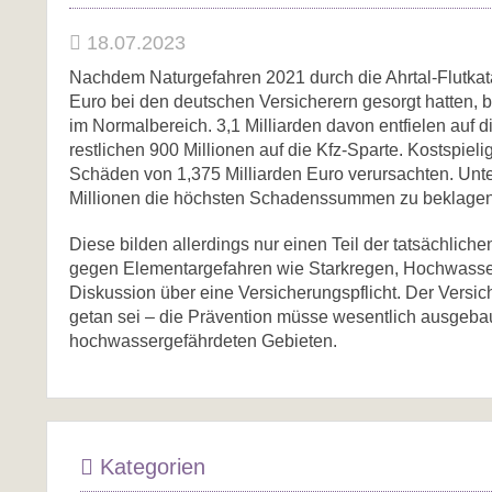
18.07.2023
Nachdem Naturgefahren 2021 durch die Ahrtal-Flutka
Euro bei den deutschen Versicherern gesorgt hatten,
im Normalbereich. 3,1 Milliarden davon entfielen auf
restlichen 900 Millionen auf die Kfz-Sparte. Kostspiel
Schäden von 1,375 Milliarden Euro verursachten. Unt
Millionen die höchsten Schadenssummen zu beklagen
Diese bilden allerdings nur einen Teil der tatsächlich
gegen Elementargefahren wie Starkregen, Hochwasser 
Diskussion über eine Versicherungspflicht. Der Versich
getan sei – die Prävention müsse wesentlich ausgeb
hochwassergefährdeten Gebieten.
Kategorien