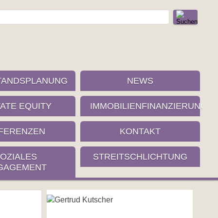
TANDSPLANUNG
NEWS
VATE EQUITY
IMMOBILIENFINANZIERUNG
FERENZEN
KONTAKT
OZIALES
STREITSCHLICHTUNG
GAGEMENT