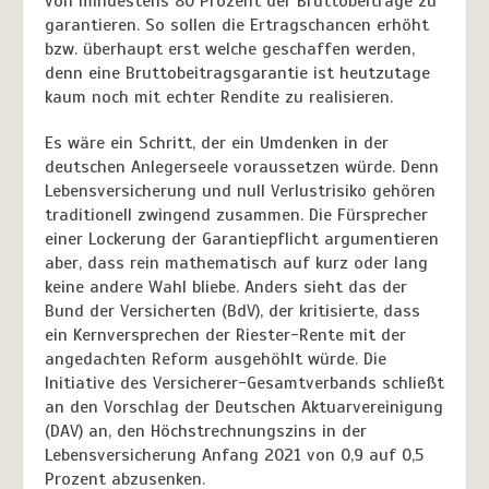
von mindestens 80 Prozent der Bruttobeiträge zu
garantieren. So sollen die Ertragschancen erhöht
bzw. überhaupt erst welche geschaffen werden,
denn eine Bruttobeitragsgarantie ist heutzutage
kaum noch mit echter Rendite zu realisieren.
Es wäre ein Schritt, der ein Umdenken in der
deutschen Anlegerseele voraussetzen würde. Denn
Lebensversicherung und null Verlustrisiko gehören
traditionell zwingend zusammen. Die Fürsprecher
einer Lockerung der Garantiepflicht argumentieren
aber, dass rein mathematisch auf kurz oder lang
keine andere Wahl bliebe. Anders sieht das der
Bund der Versicherten (BdV), der kritisierte, dass
ein Kernversprechen der Riester-Rente mit der
angedachten Reform ausgehöhlt würde. Die
Initiative des Versicherer-Gesamtverbands schließt
an den Vorschlag der Deutschen Aktuarvereinigung
(DAV) an, den Höchstrechnungszins in der
Lebensversicherung Anfang 2021 von 0,9 auf 0,5
Prozent abzusenken.