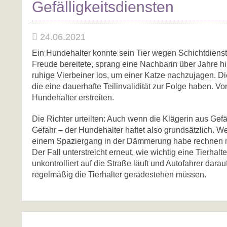
Gefälligkeitsdiensten
24.06.2021
Ein Hundehalter konnte sein Tier wegen Schichtdienst
Freude bereitete, sprang eine Nachbarin über Jahre hi
ruhige Vierbeiner los, um einer Katze nachzujagen. D
die eine dauerhafte Teilinvalidität zur Folge haben. 
Hundehalter erstreiten.
Die Richter urteilten: Auch wenn die Klägerin aus Gef
Gefahr – der Hundehalter haftet also grundsätzlich. W
einem Spaziergang in der Dämmerung habe rechnen m
Der Fall unterstreicht erneut, wie wichtig eine Tierhal
unkontrolliert auf die Straße läuft und Autofahrer d
regelmäßig die Tierhalter geradestehen müssen.