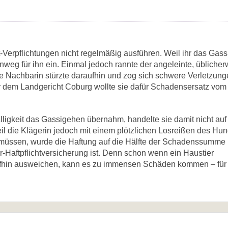
-Verpflichtungen nicht regelmäßig ausführen. Weil ihr das Gas
nweg für ihn ein. Einmal jedoch rannte der angeleinte, übliche
ie Nachbarin stürzte daraufhin und zog sich schwere Verletzung
Vor dem Landgericht Coburg wollte sie dafür Schadensersatz vom
älligkeit das Gassigehen übernahm, handelte sie damit nicht auf
eil die Klägerin jedoch mit einem plötzlichen Losreißen des Hu
üssen, wurde die Haftung auf die Hälfte der Schadenssumme 
ter-Haftpflichtversicherung ist. Denn schon wenn ein Haustier
araufhin ausweichen, kann es zu immensen Schäden kommen – für