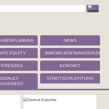
TANDSPLANUNG
NEWS
VATE EQUITY
IMMOBILIENFINANZIERUNG
FERENZEN
KONTAKT
OZIALES
STREITSCHLICHTUNG
GAGEMENT