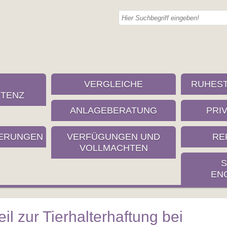
VERGLEICHE
RUHES
TENZ
ANLAGEBERATUNG
PRI
ERUNGEN
VERFÜGUNGEN UND
RE
VOLLMACHTEN
S
EN
il zur Tierhalterhaftung bei