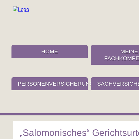
HOME
MEINE
FACHKOMPE
PERSONENVERSICHERUNGEN
SACHVERSICH
„Salomonisches“ Gerichtsurte