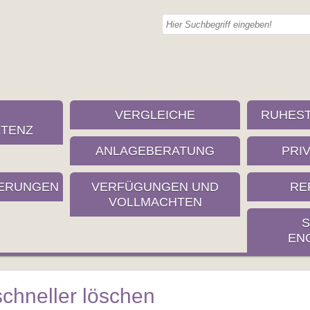
VERGLEICHE
RUHES
TENZ
ANLAGEBERATUNG
PRI
ERUNGEN
VERFÜGUNGEN UND
RE
VOLLMACHTEN
S
EN
schneller löschen