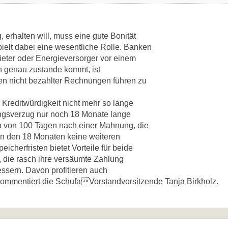
, erhalten will, muss eine gute Bonität
pielt dabei eine wesentliche Rolle. Banken
eter oder Energieversorger vor einem
n genau zustande kommt, ist
gen nicht bezahlter Rechnungen führen zu
e Kreditwürdigkeit nicht mehr so lange
ungsverzug nur noch 18 Monate lange
lb von 100 Tagen nach einer Mahnung, die
 in den 18 Monaten keine weiteren
herfristen bietet Vorteile für beide
, die rasch ihre versäumte Zahlung
essern. Davon profitieren auch
kommentiert die SchufaVorstandvorsitzende Tanja Birkholz.