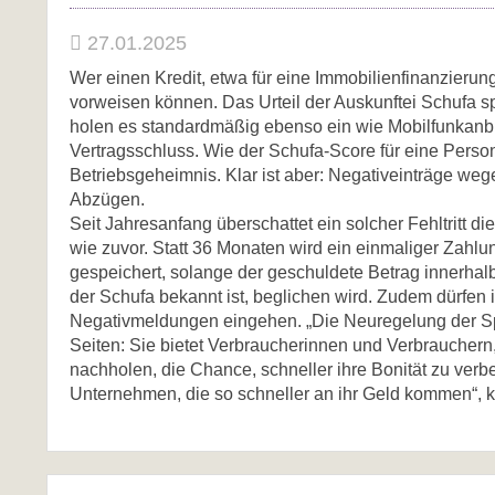
27.01.2025
Wer einen Kredit, etwa für eine Immobilienfinanzierung
vorweisen können. Das Urteil der Auskunftei Schufa s
holen es standardmäßig ebenso ein wie Mobilfunkanbi
Vertragsschluss. Wie der Schufa-Score für eine Perso
Betriebsgeheimnis. Klar ist aber: Negativeinträge we
Abzügen.
Seit Jahresanfang überschattet ein solcher Fehltritt di
wie zuvor. Statt 36 Monaten wird ein einmaliger Zahl
gespeichert, solange der geschuldete Betrag innerha
der Schufa bekannt ist, beglichen wird. Zudem dürfen
Negativmeldungen eingehen. „Die Neuregelung der Speic
Seiten: Sie bietet Verbraucherinnen und Verbrauchern
nachholen, die Chance, schneller ihre Bonität zu verb
Unternehmen, die so schneller an ihr Geld kommen“, 