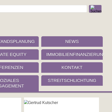
TANDSPLANUNG
NEWS
VATE EQUITY
IMMOBILIENFINANZIERUNG
FERENZEN
KONTAKT
OZIALES
STREITSCHLICHTUNG
GAGEMENT