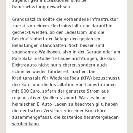
zugehörigen Installationen sind der
Dauerbelastung gewachsen.
Grundsätzlich sollte die vorhandene Infrastruktur
zuerst von einem Elektroinstallateur daraufhin
gecheckt werden, ob der Ladestrom und die
Beschaffenheit der Anlage den geplanten
Belastungen standhalten. Noch besser sind
sogenannte Wallboxen, also in der Garage oder am
Parkplatz installierte Ladeeinrichtungen, die das
Elektroauto nicht nur sicherer, sondern auch
schneller wieder fahrbereit machen. Die
Kreditanstalt für Wiederaufbau (KfW) bezuschusst
den Kauf und die Installation von Ladestationen
mit 900 Euro, sofern der genutzte Strom aus
regenerativen Quellen stammt. Was es beim
heimischen E-Auto-Laden zu beachten gilt, haben
die deutschen Versicherer in einer Broschüre
zusammengefasst, die
kostenlos heruntergeladen
werden kann
.