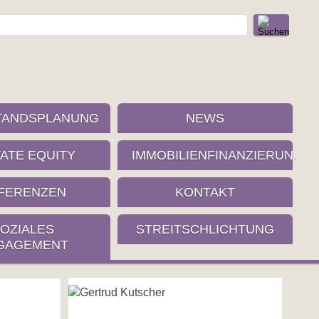
TANDSPLANUNG
NEWS
VATE EQUITY
IMMOBILIENFINANZIERUNG
FERENZEN
KONTAKT
OZIALES
STREITSCHLICHTUNG
GAGEMENT