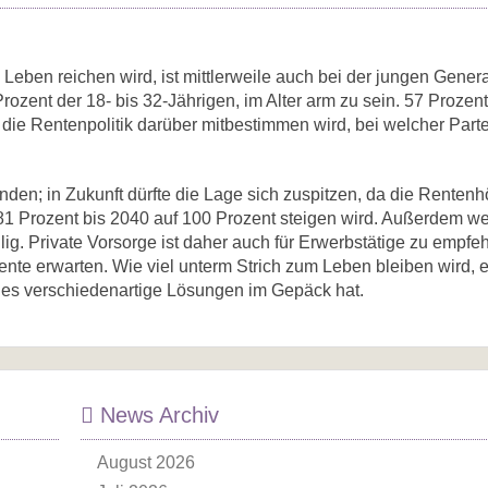
eben reichen wird, ist mittlerweile auch bei der jungen Gener
zent der 18- bis 32-Jährigen, im Alter arm zu sein. 57 Prozen
ss die Rentenpolitik darüber mitbestimmen wird, bei welcher Parte
n; in Zukunft dürfte die Lage sich zuspitzen, da die Rentenhö
81 Prozent bis 2040 auf 100 Prozent steigen wird. Außerdem w
ig. Private Vorsorge ist daher auch für Erwerbstätige zu empfeh
nte erwarten. Wie viel unterm Strich zum Leben bleiben wird, 
dies verschiedenartige Lösungen im Gepäck hat.
News Archiv
August 2026