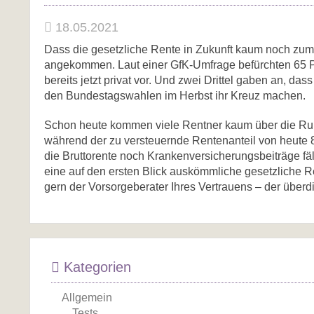
18.05.2021
Dass die gesetzliche Rente in Zukunft kaum noch zum L
angekommen. Laut einer GfK-Umfrage befürchten 65 Pro
bereits jetzt privat vor. Und zwei Drittel gaben an, da
den Bundestagswahlen im Herbst ihr Kreuz machen.
Schon heute kommen viele Rentner kaum über die Runde
während der zu versteuernde Rentenanteil von heute 
die Bruttorente noch Krankenversicherungsbeiträge fäll
eine auf den ersten Blick auskömmliche gesetzliche Re
gern der Vorsorgeberater Ihres Vertrauens – der über
Kategorien
Allgemein
Tests