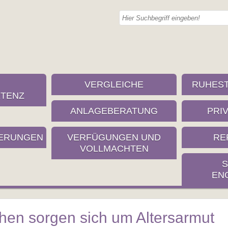
VERGLEICHE
RUHES
TENZ
ANLAGEBERATUNG
PRI
ERUNGEN
VERFÜGUNGEN UND
RE
VOLLMACHTEN
S
EN
hen sorgen sich um Altersarmut