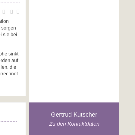
ation
t sorgen
i sie bei
he sinkt,
erden auf
len, die
errechnet
Gertrud Kutscher
Zu den Kontaktdaten