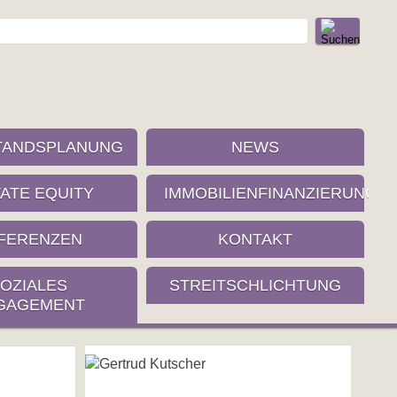
TANDSPLANUNG
NEWS
VATE EQUITY
IMMOBILIENFINANZIERUNG
FERENZEN
KONTAKT
OZIALES
STREITSCHLICHTUNG
GAGEMENT