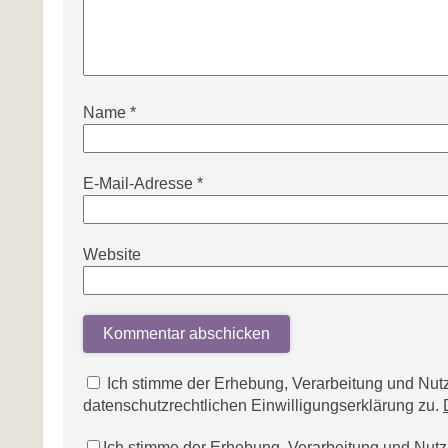
Name
*
E-Mail-Adresse
*
Website
Ich stimme der Erhebung, Verarbeitung und N
datenschutzrechtlichen Einwilligungserklärung zu.
Ich stimme der Erhebung, Verarbeitung und Nu