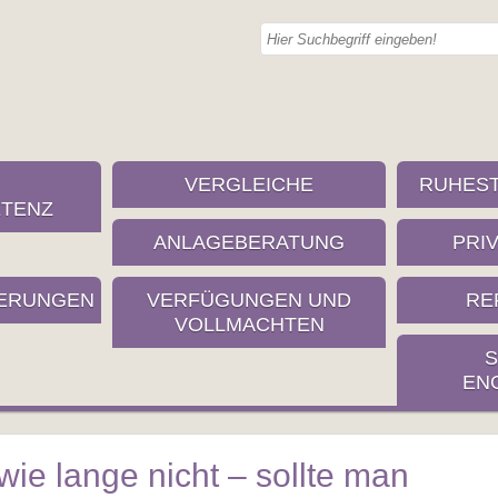
VERGLEICHE
RUHES
TENZ
ANLAGEBERATUNG
PRI
ERUNGEN
VERFÜGUNGEN UND
RE
VOLLMACHTEN
S
EN
 wie lange nicht – sollte man