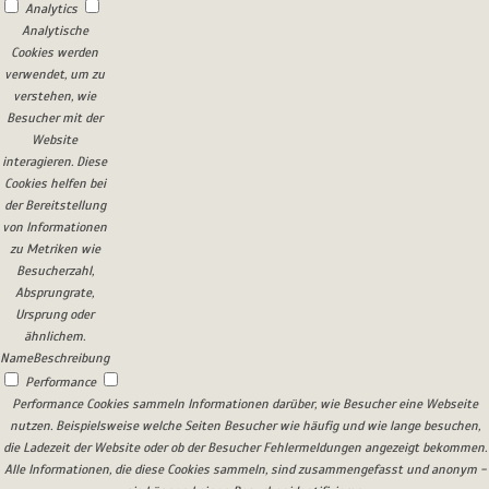
Analytics
Analytische
Cookies werden
verwendet, um zu
verstehen, wie
Besucher mit der
Website
interagieren. Diese
Cookies helfen bei
der Bereitstellung
von Informationen
zu Metriken wie
Besucherzahl,
Absprungrate,
Ursprung oder
ähnlichem.
Name
Beschreibung
Performance
Performance Cookies sammeln Informationen darüber, wie Besucher eine Webseite
nutzen. Beispielsweise welche Seiten Besucher wie häufig und wie lange besuchen,
die Ladezeit der Website oder ob der Besucher Fehlermeldungen angezeigt bekommen.
Alle Informationen, die diese Cookies sammeln, sind zusammengefasst und anonym -