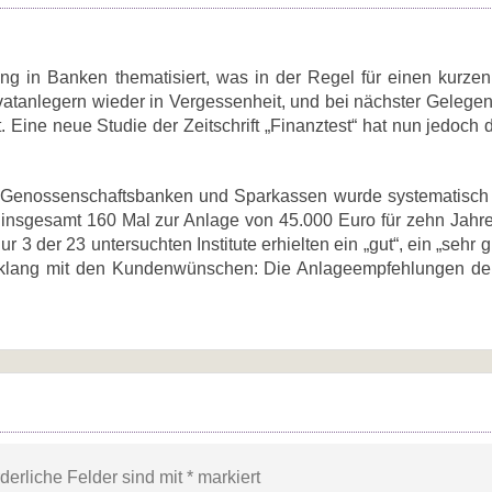
ng in Banken thematisiert, was in der Regel für einen kurzen
vatanlegern wieder in Vergessenheit, und bei nächster Gelegenh
 Eine neue Studie der Zeitschrift „Finanztest“ hat nun jedoch 
, Genossenschaftsbanken und Sparkassen wurde systematisch 
insgesamt 160 Mal zur Anlage von 45.000 Euro für zehn Jahre
 3 der 23 untersuchten Institute erhielten ein „gut“, ein „sehr 
 Einklang mit den Kundenwünschen: Die Anlageempfehlungen d
rderliche Felder sind mit
*
markiert