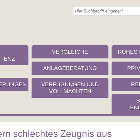
VERGLEICHE
RUHES
TENZ
ANLAGEBERATUNG
PRI
ERUNGEN
VERFÜGUNGEN UND
RE
VOLLMACHTEN
S
EN
tern schlechtes Zeugnis aus