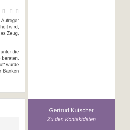
 Aufreger
eit wird,
das Zeug,
unter die
 beraten.
gut“ wurde
er Banken
Gertrud Kutscher
Zu den Kontaktdaten