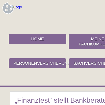
HOME
MEINE
FACHKOMPE
PERSONENVERSICHERUNGEN
SACHVERSICH
„Finanztest“ stellt Bankbera