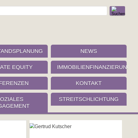
TANDSPLANUNG
NEWS
VATE EQUITY
IMMOBILIENFINANZIERUNG
FERENZEN
KONTAKT
OZIALES
STREITSCHLICHTUNG
GAGEMENT