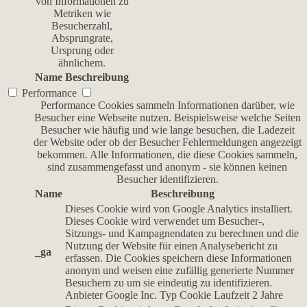
von Informationen zu
Metriken wie
Besucherzahl,
Absprungrate,
Ursprung oder
ähnlichem.
Name
Beschreibung
Performance
Performance Cookies sammeln Informationen darüber, wie
Besucher eine Webseite nutzen. Beispielsweise welche Seiten
Besucher wie häufig und wie lange besuchen, die Ladezeit
der Website oder ob der Besucher Fehlermeldungen angezeigt
bekommen. Alle Informationen, die diese Cookies sammeln,
sind zusammengefasst und anonym - sie können keinen
Besucher identifizieren.
Name
Beschreibung
Dieses Cookie wird von Google Analytics installiert.
Dieses Cookie wird verwendet um Besucher-,
Sitzungs- und Kampagnendaten zu berechnen und die
Nutzung der Website für einen Analysebericht zu
_ga
erfassen. Die Cookies speichern diese Informationen
anonym und weisen eine zufällig generierte Nummer
Besuchern zu um sie eindeutig zu identifizieren.
Anbieter
Google Inc.
Typ
Cookie
Laufzeit
2 Jahre