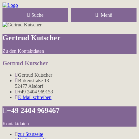
Suche
Menü
Gertrud Kutscher
Zu den Kontaktdaten
Gertrud Kutscher
Gertrud Kutscher
Birkenstraße 13
52477 Alsdorf
+49 2404 969153
E-Mail schreiben
+49 2404 969467
Kontaktdaten
zur Startseite