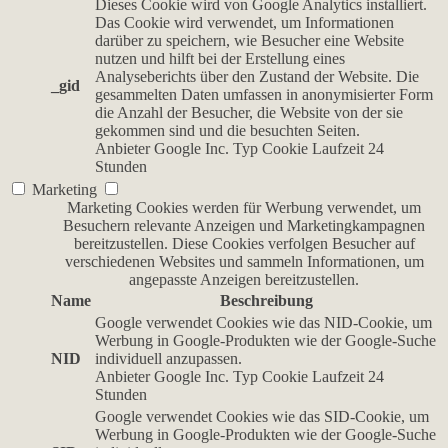
Dieses Cookie wird von Google Analytics installiert.
Das Cookie wird verwendet, um Informationen
darüber zu speichern, wie Besucher eine Website
nutzen und hilft bei der Erstellung eines
Analyseberichts über den Zustand der Website. Die
_gid
gesammelten Daten umfassen in anonymisierter Form
die Anzahl der Besucher, die Website von der sie
gekommen sind und die besuchten Seiten.
Anbieter
Google Inc.
Typ
Cookie
Laufzeit
24
Stunden
Marketing
Marketing Cookies werden für Werbung verwendet, um
Besuchern relevante Anzeigen und Marketingkampagnen
bereitzustellen. Diese Cookies verfolgen Besucher auf
verschiedenen Websites und sammeln Informationen, um
angepasste Anzeigen bereitzustellen.
Name
Beschreibung
Google verwendet Cookies wie das NID-Cookie, um
Werbung in Google-Produkten wie der Google-Suche
NID
individuell anzupassen.
Anbieter
Google Inc.
Typ
Cookie
Laufzeit
24
Stunden
Google verwendet Cookies wie das SID-Cookie, um
Werbung in Google-Produkten wie der Google-Suche