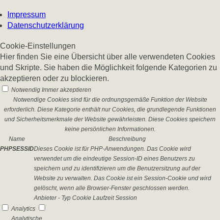
Impressum
Datenschutzerklärung
Cookie-Einstellungen
Hier finden Sie eine Übersicht über alle verwendeten Cookies
und Skripte. Sie haben die Möglichkeit folgende Kategorien zu
akzeptieren oder zu blockieren.
Notwendig
Immer akzeptieren
Notwendige Cookies sind für die ordnungsgemäße Funktion der Website
erforderlich. Diese Kategorie enthält nur Cookies, die grundlegende Funktionen
und Sicherheitsmerkmale der Website gewährleisten. Diese Cookies speichern
keine persönlichen Informationen.
Name
Beschreibung
PHPSESSID
Dieses Cookie ist für PHP-Anwendungen. Das Cookie wird
verwendet um die eindeutige Session-ID eines Benutzers zu
speichern und zu identifizieren um die Benutzersitzung auf der
Website zu verwalten. Das Cookie ist ein Session-Cookie und wird
gelöscht, wenn alle Browser-Fenster geschlossen werden.
Anbieter
-
Typ
Cookie
Laufzeit
Session
Analytics
Analytische