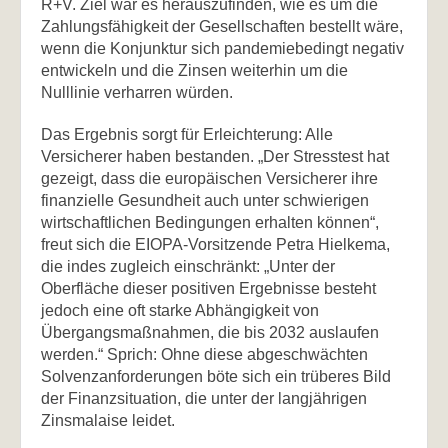
R+V. Ziel war es herauszufinden, wie es um die
Zahlungsfähigkeit der Gesellschaften bestellt wäre,
wenn die Konjunktur sich pandemiebedingt negativ
entwickeln und die Zinsen weiterhin um die
Nulllinie verharren würden.
Das Ergebnis sorgt für Erleichterung: Alle
Versicherer haben bestanden. „Der Stresstest hat
gezeigt, dass die europäischen Versicherer ihre
finanzielle Gesundheit auch unter schwierigen
wirtschaftlichen Bedingungen erhalten können“,
freut sich die EIOPA-Vorsitzende Petra Hielkema,
die indes zugleich einschränkt: „Unter der
Oberfläche dieser positiven Ergebnisse besteht
jedoch eine oft starke Abhängigkeit von
Übergangsmaßnahmen, die bis 2032 auslaufen
werden.“ Sprich: Ohne diese abgeschwächten
Solvenzanforderungen böte sich ein trüberes Bild
der Finanzsituation, die unter der langjährigen
Zinsmalaise leidet.