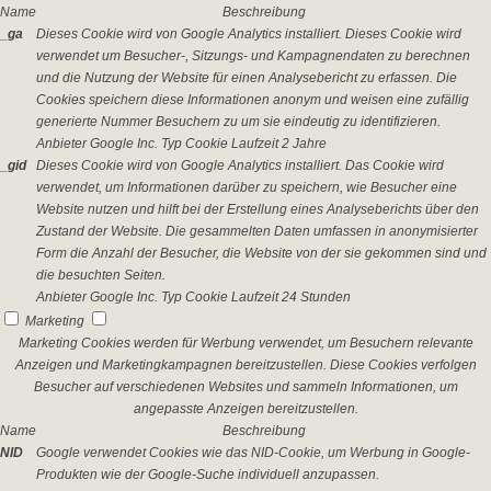
Name
Beschreibung
_ga
Dieses Cookie wird von Google Analytics installiert. Dieses Cookie wird
verwendet um Besucher-, Sitzungs- und Kampagnendaten zu berechnen
und die Nutzung der Website für einen Analysebericht zu erfassen. Die
Cookies speichern diese Informationen anonym und weisen eine zufällig
generierte Nummer Besuchern zu um sie eindeutig zu identifizieren.
Anbieter
Google Inc.
Typ
Cookie
Laufzeit
2 Jahre
_gid
Dieses Cookie wird von Google Analytics installiert. Das Cookie wird
verwendet, um Informationen darüber zu speichern, wie Besucher eine
Website nutzen und hilft bei der Erstellung eines Analyseberichts über den
Zustand der Website. Die gesammelten Daten umfassen in anonymisierter
Form die Anzahl der Besucher, die Website von der sie gekommen sind und
die besuchten Seiten.
Anbieter
Google Inc.
Typ
Cookie
Laufzeit
24 Stunden
Marketing
Marketing Cookies werden für Werbung verwendet, um Besuchern relevante
Anzeigen und Marketingkampagnen bereitzustellen. Diese Cookies verfolgen
Besucher auf verschiedenen Websites und sammeln Informationen, um
angepasste Anzeigen bereitzustellen.
Name
Beschreibung
NID
Google verwendet Cookies wie das NID-Cookie, um Werbung in Google-
Produkten wie der Google-Suche individuell anzupassen.