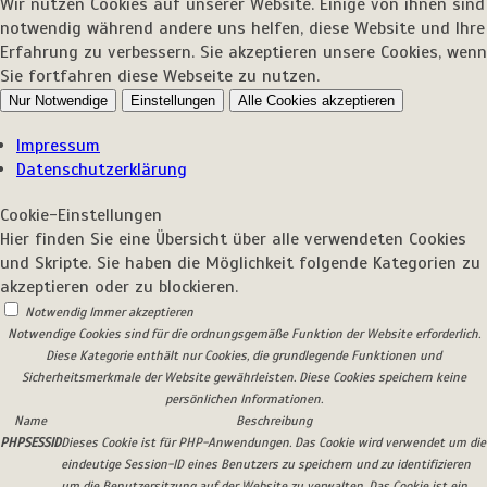
Wir nutzen Cookies auf unserer Website. Einige von ihnen sind
notwendig während andere uns helfen, diese Website und Ihre
Erfahrung zu verbessern. Sie akzeptieren unsere Cookies, wenn
Sie fortfahren diese Webseite zu nutzen.
Nur Notwendige
Einstellungen
Alle Cookies akzeptieren
Impressum
Datenschutzerklärung
Cookie-Einstellungen
Hier finden Sie eine Übersicht über alle verwendeten Cookies
und Skripte. Sie haben die Möglichkeit folgende Kategorien zu
akzeptieren oder zu blockieren.
Notwendig
Immer akzeptieren
Notwendige Cookies sind für die ordnungsgemäße Funktion der Website erforderlich.
Diese Kategorie enthält nur Cookies, die grundlegende Funktionen und
Sicherheitsmerkmale der Website gewährleisten. Diese Cookies speichern keine
persönlichen Informationen.
Name
Beschreibung
PHPSESSID
Dieses Cookie ist für PHP-Anwendungen. Das Cookie wird verwendet um die
eindeutige Session-ID eines Benutzers zu speichern und zu identifizieren
um die Benutzersitzung auf der Website zu verwalten. Das Cookie ist ein