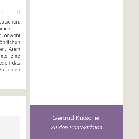
eutschen.
milie.
s, obwohl
ährlichen
hen. Auch
hnte eine
gegen das
Auf einen
Gertrud Kutscher
Zu den Kontaktdaten