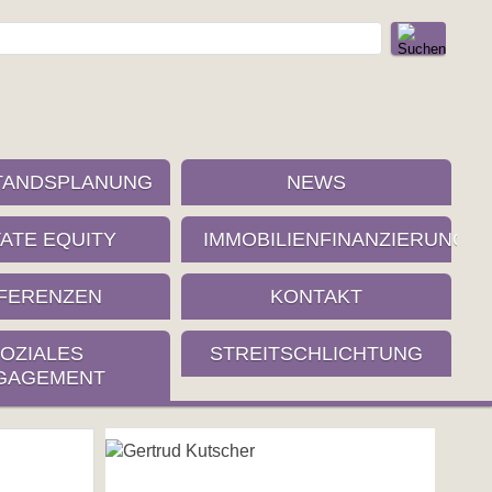
TANDSPLANUNG
NEWS
VATE EQUITY
IMMOBILIENFINANZIERUNG
FERENZEN
KONTAKT
OZIALES
STREITSCHLICHTUNG
GAGEMENT