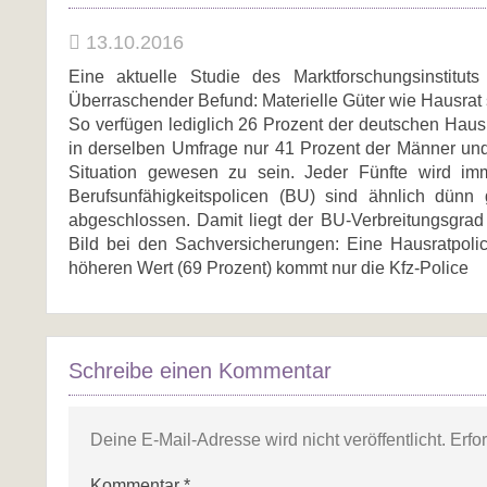
13.10.2016
Eine aktuelle Studie des Marktforschungsinstitut
Überraschender Befund: Materielle Güter wie Hausrat 
So verfügen lediglich 26 Prozent der deutschen Haus
in derselben Umfrage nur 41 Prozent der Männer und
Situation gewesen zu sein. Jeder Fünfte wird imm
Berufsunfähigkeitspolicen (BU) sind ähnlich dünn
abgeschlossen. Damit liegt der BU-Verbreitungsgrad
Bild bei den Sachversicherungen: Eine Hausratpoli
höheren Wert (69 Prozent) kommt nur die Kfz-Police
Schreibe einen Kommentar
Deine E-Mail-Adresse wird nicht veröffentlicht.
Erfo
Kommentar
*