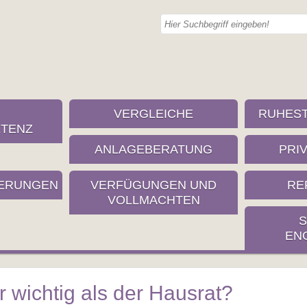
VERGLEICHE
RUHES
TENZ
ANLAGEBERATUNG
PRI
ERUNGEN
VERFÜGUNGEN UND
RE
VOLLMACHTEN
S
EN
 wichtig als der Hausrat?