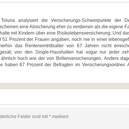
s Toluna analysiert die Versicherungs-Schwerpunkte der D
scheinen eine Absicherung eher zu verdienen als die eigene Fa
halte mit Kindern über eine Risikolebensversicherung. Und da
 51 Prozent der Frauen angaben, noch nie in einer lebensgef
erhin das Renteneintrittsalter von 67 Jahren nicht erreic
 gesät; von den Single-Haushalten hat sogar nur jeder ze
 ähnlich hoch wie der von Brillenversicherungen. Anders da
ce haben 67 Prozent der Befragten im Versicherungsordner. 
rderliche Felder sind mit
*
markiert