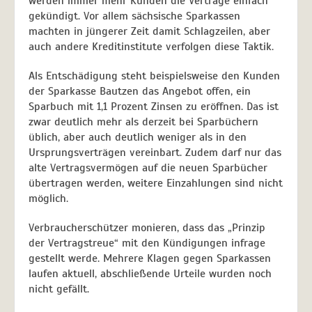
werden immer mehr Kunden die Verträge einfach
gekündigt. Vor allem sächsische Sparkassen
machten in jüngerer Zeit damit Schlagzeilen, aber
auch andere Kreditinstitute verfolgen diese Taktik.
Als Entschädigung steht beispielsweise den Kunden
der Sparkasse Bautzen das Angebot offen, ein
Sparbuch mit 1,1 Prozent Zinsen zu eröffnen. Das ist
zwar deutlich mehr als derzeit bei Sparbüchern
üblich, aber auch deutlich weniger als in den
Ursprungsverträgen vereinbart. Zudem darf nur das
alte Vertragsvermögen auf die neuen Sparbücher
übertragen werden, weitere Einzahlungen sind nicht
möglich.
Verbraucherschützer monieren, dass das „Prinzip
der Vertragstreue“ mit den Kündigungen infrage
gestellt werde. Mehrere Klagen gegen Sparkassen
laufen aktuell, abschließende Urteile wurden noch
nicht gefällt.