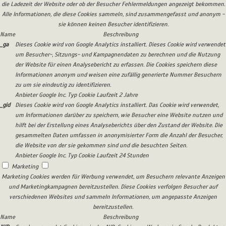
die Ladezeit der Website oder ob der Besucher Fehlermeldungen angezeigt bekommen.
Alle Informationen, die diese Cookies sammeln, sind zusammengefasst und anonym -
sie können keinen Besucher identifizieren.
Name
Beschreibung
_ga
Dieses Cookie wird von Google Analytics installiert. Dieses Cookie wird verwendet
um Besucher-, Sitzungs- und Kampagnendaten zu berechnen und die Nutzung
der Website für einen Analysebericht zu erfassen. Die Cookies speichern diese
Informationen anonym und weisen eine zufällig generierte Nummer Besuchern
zu um sie eindeutig zu identifizieren.
Anbieter
Google Inc.
Typ
Cookie
Laufzeit
2 Jahre
_gid
Dieses Cookie wird von Google Analytics installiert. Das Cookie wird verwendet,
um Informationen darüber zu speichern, wie Besucher eine Website nutzen und
hilft bei der Erstellung eines Analyseberichts über den Zustand der Website. Die
gesammelten Daten umfassen in anonymisierter Form die Anzahl der Besucher,
die Website von der sie gekommen sind und die besuchten Seiten.
Anbieter
Google Inc.
Typ
Cookie
Laufzeit
24 Stunden
Marketing
Marketing Cookies werden für Werbung verwendet, um Besuchern relevante Anzeigen
und Marketingkampagnen bereitzustellen. Diese Cookies verfolgen Besucher auf
verschiedenen Websites und sammeln Informationen, um angepasste Anzeigen
bereitzustellen.
Name
Beschreibung