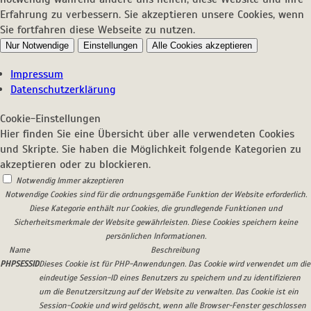
Erfahrung zu verbessern. Sie akzeptieren unsere Cookies, wenn
Sie fortfahren diese Webseite zu nutzen.
Nur Notwendige
Einstellungen
Alle Cookies akzeptieren
Impressum
Datenschutzerklärung
Cookie-Einstellungen
Hier finden Sie eine Übersicht über alle verwendeten Cookies
und Skripte. Sie haben die Möglichkeit folgende Kategorien zu
akzeptieren oder zu blockieren.
Notwendig
Immer akzeptieren
Notwendige Cookies sind für die ordnungsgemäße Funktion der Website erforderlich.
Diese Kategorie enthält nur Cookies, die grundlegende Funktionen und
Sicherheitsmerkmale der Website gewährleisten. Diese Cookies speichern keine
persönlichen Informationen.
Name
Beschreibung
PHPSESSID
Dieses Cookie ist für PHP-Anwendungen. Das Cookie wird verwendet um die
eindeutige Session-ID eines Benutzers zu speichern und zu identifizieren
um die Benutzersitzung auf der Website zu verwalten. Das Cookie ist ein
Session-Cookie und wird gelöscht, wenn alle Browser-Fenster geschlossen