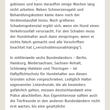
gebissen und kann daraufhin einige Wochen lang
nicht arbeiten. Neben Schmerzensgeld und
Behandlungskosten käme dann noch der
Verdienstausfall hinzu. Noch größeres
Schadenspotenzial ergibt sich, wenn ein Hund einen
Verkehrsunfall verursacht. Für den Schaden muss
der Hundehalter auch dann einspringen, wenn er
nichts falsch gemacht und alle Vorschriften
beachtet hat („verschuldensunabhängig“).
In mittlerweile sechs Bundesländern – Berlin,
Hamburg, Niedersachsen, Sachsen-Anhalt,
Schleswig-Holstein und Thüringen – ist
Haftpflichtschutz für Hundehalter aus diesen
Gründen schon vorgeschrieben. Lediglich Halter
sogenannter Listenhunde, die als besonders
gefährlich gelten, müssen deutschlandweit eine
Police abschließen. Aus Eigeninteresse sollten auch
die Tierfreunde in den anderen Bundesländern nicht
erst warten, bis eine gesetzliche